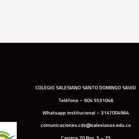
COLEGIO SALESIANO SANTO DOMINGO SAVIO
Teléfono – 604 5531046
Whatsapp institucional – 3147004964
comunicaciones.cds@salesianos.edu.co
Carrera 20 Nro. 5 – 25