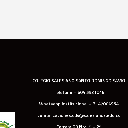
COLEGIO SALESIANO SANTO DOMINGO SAVIO
Teléfono – 604 5531046
Whatsapp institucional – 3147004964
comunicaciones.cds@salesianos.edu.co
Carrera 20 Nro. 5 – 25