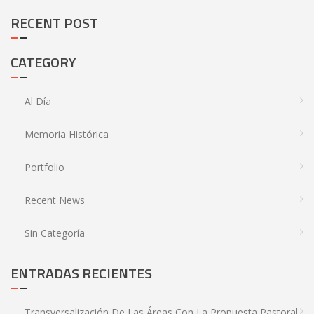
RECENT POST
CATEGORY
Al Día
Memoria Histórica
Portfolio
Recent News
Sin Categoría
ENTRADAS RECIENTES
Transversalización De Las Áreas Con La Propuesta Pastoral