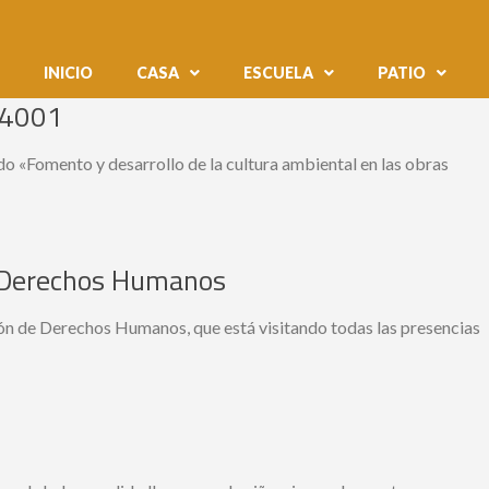
INICIO
CASA
ESCUELA
PATIO
 14001
o «Fomento y desarrollo de la cultura ambiental en las obras
e Derechos Humanos
sión de Derechos Humanos, que está visitando todas las presencias