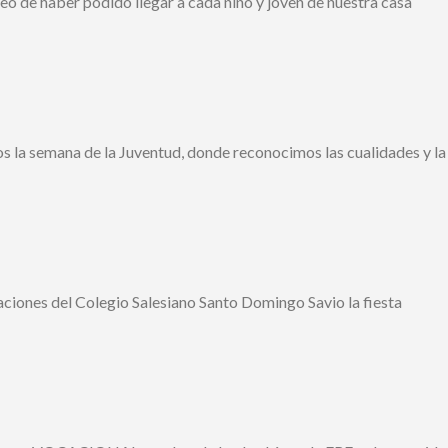
o de haber podido llegar a cada niño y joven de nuestra casa
s la semana de la Juventud, donde reconocimos las cualidades y la
laciones del Colegio Salesiano Santo Domingo Savio la fiesta