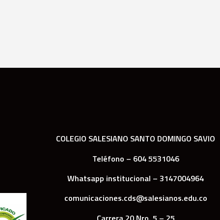
COLEGIO SALESIANO SANTO DOMINGO SAVIO
Teléfono – 604 5531046
Whatsapp institucional – 3147004964
comunicaciones.cds@salesianos.edu.co
Carrera 20 Nro. 5 – 25