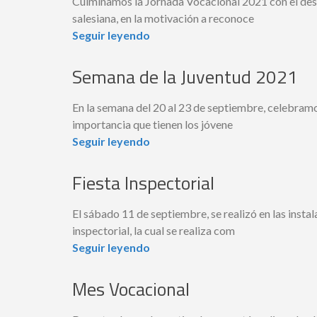
Culminamos la Jornada Vocacional 2021 con el dese
salesiana, en la motivación a reconoce
Seguir leyendo
Semana de la Juventud 2021
En la semana del 20 al 23 de septiembre, celebramo
importancia que tienen los jóvene
Seguir leyendo
Fiesta Inspectorial
El sábado 11 de septiembre, se realizó en las insta
inspectorial, la cual se realiza com
Seguir leyendo
Mes Vocacional