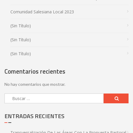
Comunidad Salesiana Local 2023
(sin Título)
(sin Título)
(sin Título)
Comentarios recientes
No hay comentarios que mostrar.
ENTRADAS RECIENTES
Transversalización De Las Áreas Con La Propuesta Pastoral