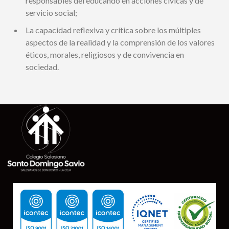
responsables del educando en acciones cívicas y de
servicio social;
La capacidad reflexiva y crítica sobre los múltiples
aspectos de la realidad y la comprensión de los valores
éticos, morales, religiosos y de convivencia en
sociedad.