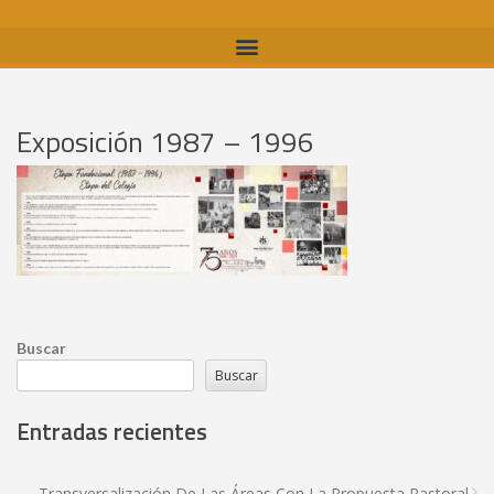
Exposición 1987 – 1996
Buscar
Buscar
Entradas recientes
Transversalización De Las Áreas Con La Propuesta Pastoral