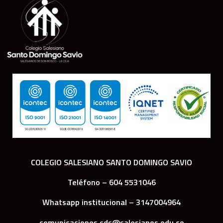
COLEGIO SALESIANO SANTO DOMINGO SAVIO
Teléfono – 604 5531046
Whatsapp institucional – 3147004964
comunicaciones.cds@salesianos.edu.co