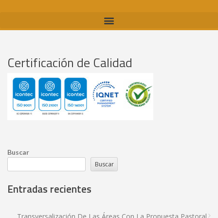
Certificación de Calidad
Buscar
Buscar
Entradas recientes
Transversalización De Las Áreas Con La Propuesta Pastoral