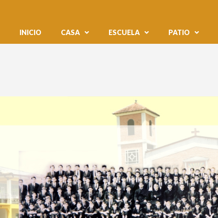
INICIO
CASA
ESCUELA
PATIO