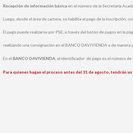
Recepción de información básica
en el número de la Secret
Luego, desde el área de cartera, se habilita el pago de la inscripción, c
El pago puede realizarse por PSE, a través del botón de pagos en la pá
realizando una consignación en el BANCO DAVIVIENDA o de manera pres
En el
BANCO DAVIVIENDA
, el identificador de pago es el número de
Para quienes hagan el proceso antes del 31 de agosto, tendrán un 